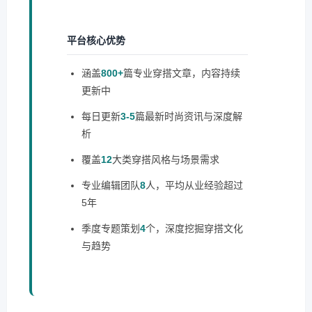
平台核心优势
涵盖
800+
篇专业穿搭文章，内容持续
更新中
每日更新
3-5
篇最新时尚资讯与深度解
析
覆盖
12
大类穿搭风格与场景需求
专业编辑团队
8
人，平均从业经验超过
5年
季度专题策划
4
个，深度挖掘穿搭文化
与趋势